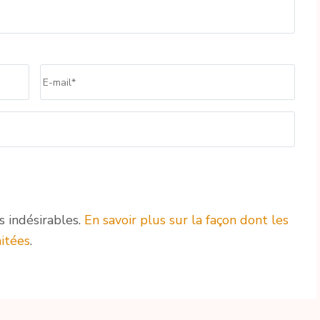
Email
*
s indésirables.
En savoir plus sur la façon dont les
itées
.