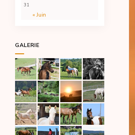
31
« Juin
GALERIE