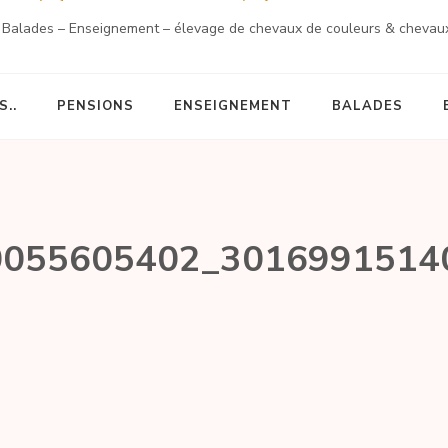
 Balades – Enseignement – élevage de chevaux de couleurs & chevau
..
PENSIONS
ENSEIGNEMENT
BALADES
0055605402_3016991514