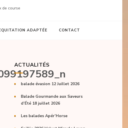
x de course
EQUITATION ADAPTÉE
CONTACT
ACTUALITÉS
099197589_n
balade évasion 12 Juillet 2026
Balade Gourmande aux Saveurs
d’Été 18 juillet 2026
Les balades Apér’Horse