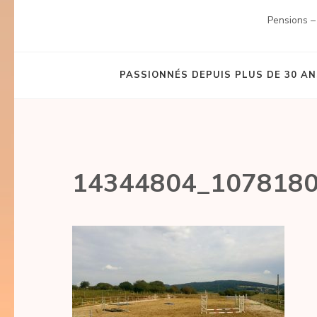
Pensions –
PASSIONNÉS DEPUIS PLUS DE 30 ANS
14344804_107818