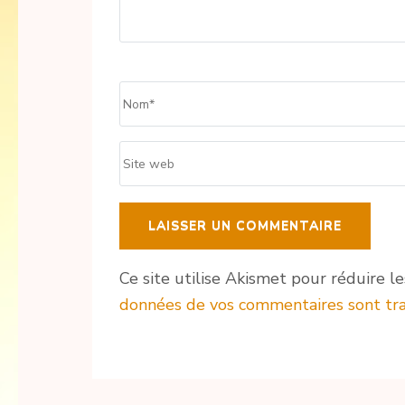
Name
*
Site
web
Ce site utilise Akismet pour réduire le
données de vos commentaires sont tra