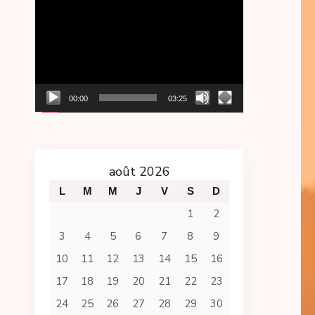
Lecteur
vidéo
00:00
03:25
août 2026
L
M
M
J
V
S
D
1
2
3
4
5
6
7
8
9
10
11
12
13
14
15
16
17
18
19
20
21
22
23
24
25
26
27
28
29
30