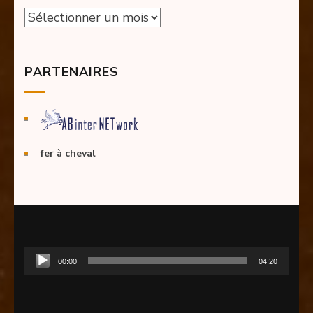
Archives
PARTENAIRES
fer à cheval
Lecteur
00:00
04:20
audio