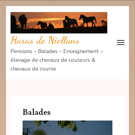
Aller
au
contenu
(Pressez
Haras de Niellans
Entrée)
Pensions – Balades – Enseignement –
élevage de chevaux de couleurs &
chevaux de course
Balades