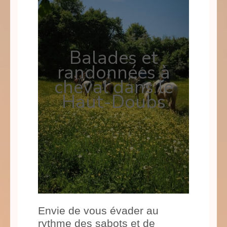
Balades et
randonnées à
cheval dans le
Haut-Doubs
Envie de vous évader au
rythme des sabots et de