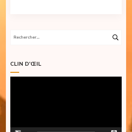
Rechercher :
CLIN D’ŒIL
Lecteur
vidéo