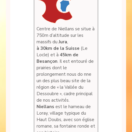
Centre de Niellans se situe à
750m d’altitude sur les
massifs du
Jura
,
à 30km de la Suisse
(Le
Locle) et à
45km de
Besançon
. Il est entouré de
prairies dont le
prolongement nous do nne
un des plus beau site de la
région de « la Vallée du
Dessoubre », cadre principal
de nos activités.
Niellans
est le hameau de
Loray, village typique du
Haut Doubs, avec son église
romane, sa fontaine ronde et