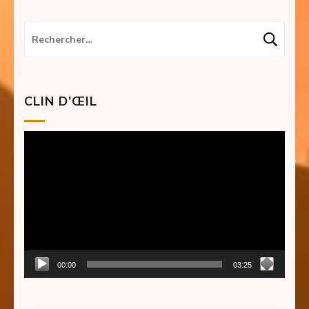
Rechercher :
CLIN D’ŒIL
Lecteur
vidéo
00:00
03:25