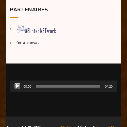
PARTENAIRES
fer à cheval
Lecteur
00:00
04:20
audio